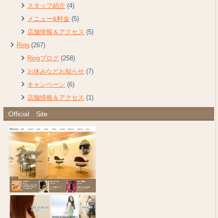
スタッフ紹介
(4)
メニュー&料金
(5)
店舗情報＆アクセス
(5)
Ring
(267)
Ringブログ
(258)
お休みなどお知らせ
(7)
キャンペーン
(6)
店舗情報＆アクセス
(1)
Official Site