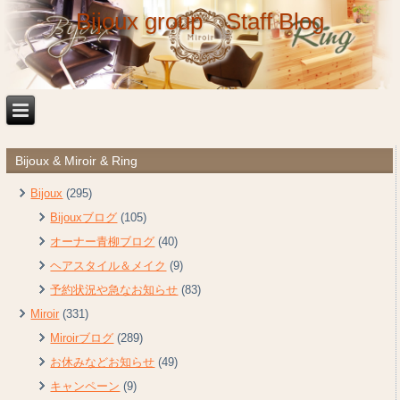
Bijoux group Staff Blog
Bijoux & Miroir & Ring
Bijoux
(295)
Bijouxブログ
(105)
オーナー青柳ブログ
(40)
ヘアスタイル＆メイク
(9)
予約状況や急なお知らせ
(83)
Miroir
(331)
Miroirブログ
(289)
お休みなどお知らせ
(49)
キャンペーン
(9)