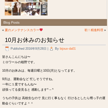
Blog Posts
«
夏のメンテナンスカラー
初！精進料理
»
10月お休みのお知らせ
Published
2016年9月28日
|
By
bijoux-da01
皆さんこんにちは〜
ミロワールの植野です。
10月のお休みは、毎週日曜と10日(月)となってます。
9月は、運動会など 忙しそうですね。
一年に１度ですもんね〜
頑張ってる姿見ると 感動します^ – ^
うちの子供は 高校生なので 見に行く事もなく 行けるとしたら甥っ子の運
動会ぐらいですよ＾＾