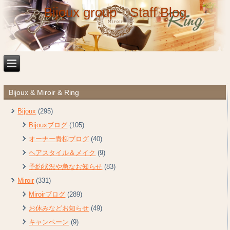
Bijoux group Staff Blog
Bijoux & Miroir & Ring
Bijoux
(295)
Bijouxブログ
(105)
オーナー青柳ブログ
(40)
ヘアスタイル＆メイク
(9)
予約状況や急なお知らせ
(83)
Miroir
(331)
Miroirブログ
(289)
お休みなどお知らせ
(49)
キャンペーン
(9)