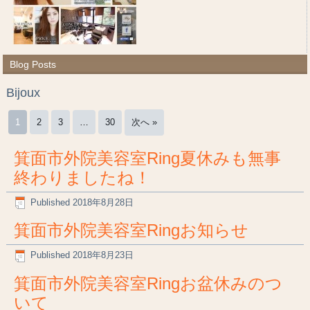
Blog Posts
Bijoux
1
2
3
…
30
次へ »
箕面市外院美容室Ring夏休みも無事
終わりましたね！
Published
2018年8月28日
箕面市外院美容室Ringお知らせ
Published
2018年8月23日
箕面市外院美容室Ringお盆休みのつ
いて