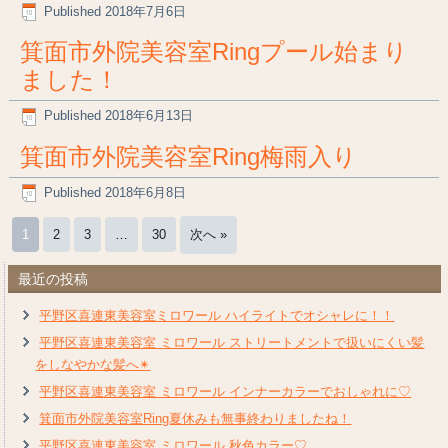
Published
2018年7月6日
箕面市外院美容室Ringプール始まり
ました！
Published
2018年6月13日
箕面市外院美容室Ring梅雨入り
Published
2018年6月8日
1
2
3
…
30
次へ »
最近の投稿
平野区喜連東美容室ミロワール ハイライトでオシャレに！！
平野区喜連東美容室 ミロワール ストリートメントで扱いにくい髪
をしなやかな髪へ✴︎
平野区喜連東美容室 ミロワール インナーカラーでおしゃれに♡
箕面市外院美容室Ring夏休みも無事終わりましたね！
平野区喜連東美容室 ミロワール 秋色カラー♡