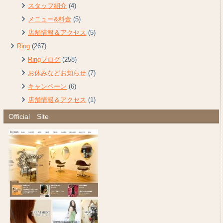
スタッフ紹介
(4)
メニュー&料金
(5)
店舗情報＆アクセス
(5)
Ring
(267)
Ringブログ
(258)
お休みなどお知らせ
(7)
キャンペーン
(6)
店舗情報＆アクセス
(1)
Official Site