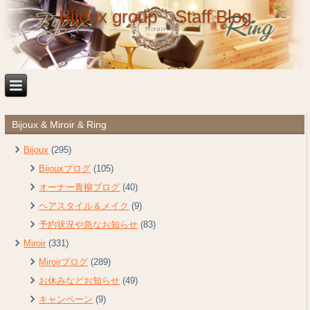
Bijoux group Staff Blog
Bijoux & Miroir & Ring
Bijoux
(295)
Bijouxブログ
(105)
オーナー青柳ブログ
(40)
ヘアスタイル＆メイク
(9)
予約状況や急なお知らせ
(83)
Miroir
(331)
Miroirブログ
(289)
お休みなどお知らせ
(49)
キャンペーン
(9)