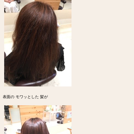
表面の モワッとした 髪が