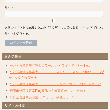
サイト
次回のコメントで使用するためブラウザーに自分の名前、メールアドレス、
サイトを保存する。
最近の投稿
平野区喜連東美容室ミロワール ハイライトでオシャレに！！
平野区喜連東美容室 ミロワール ストリートメントで扱いにくい髪
をしなやかな髪へ✴︎
平野区喜連東美容室 ミロワール インナーカラーでおしゃれに♡
箕面市外院美容室Ring夏休みも無事終わりましたね！
平野区喜連東美容室 ミロワール 秋色カラー♡
サイト内検索