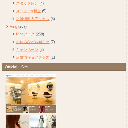
スタッフ紹介
(4)
メニュー&料金
(5)
店舗情報＆アクセス
(5)
Ring
(267)
Ringブログ
(258)
お休みなどお知らせ
(7)
キャンペーン
(6)
店舗情報＆アクセス
(1)
Official Site