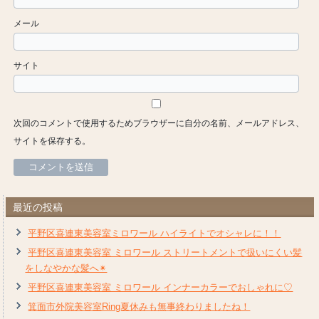
メール
サイト
次回のコメントで使用するためブラウザーに自分の名前、メールアドレス、
サイトを保存する。
最近の投稿
平野区喜連東美容室ミロワール ハイライトでオシャレに！！
平野区喜連東美容室 ミロワール ストリートメントで扱いにくい髪
をしなやかな髪へ✴︎
平野区喜連東美容室 ミロワール インナーカラーでおしゃれに♡
箕面市外院美容室Ring夏休みも無事終わりましたね！