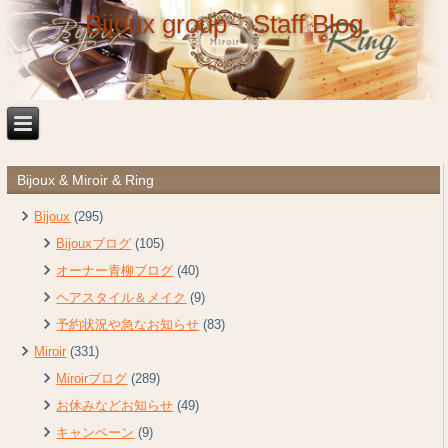
Bijoux group Staff Blog
Bijoux & Miroir & Ring
Bijoux
(295)
Bijouxブログ
(105)
オーナー青柳ブログ
(40)
ヘアスタイル＆メイク
(9)
予約状況や急なお知らせ
(83)
Miroir
(331)
Miroirブログ
(289)
お休みなどお知らせ
(49)
キャンペーン
(9)