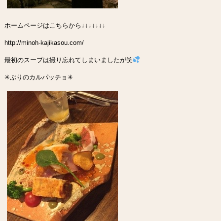
ホームページはこちらから↓↓↓↓↓↓↓
http://minoh-kajikasou.com/
最初のスープは撮り忘れてしまいましたが笑
✳︎ぶりのカルパッチョ✳︎