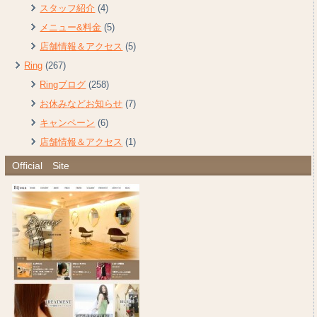
スタッフ紹介
(4)
メニュー&料金
(5)
店舗情報＆アクセス
(5)
Ring
(267)
Ringブログ
(258)
お休みなどお知らせ
(7)
キャンペーン
(6)
店舗情報＆アクセス
(1)
Official Site