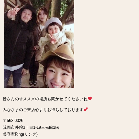
皆さんのオススメの場所も聞かせてくださいね
みなさまのご来店心よりお待ちしております
〒562-0026
箕面市外院3丁目1-19三光館1階
美容室Ring(リング)