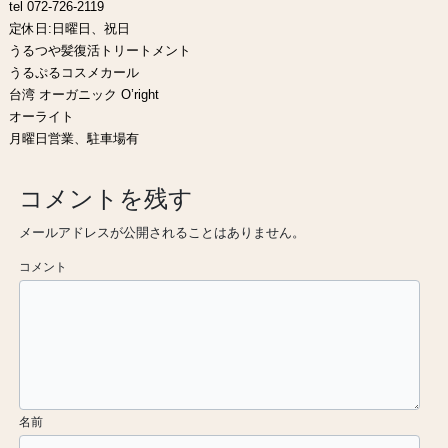
tel 072-726-2119
定休日:日曜日、祝日
うるつや髪復活トリートメント
うるぷるコスメカール
台湾 オーガニック O’right
オーライト
月曜日営業、駐車場有
コメントを残す
メールアドレスが公開されることはありません。
コメント
名前