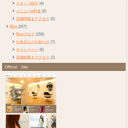
スタッフ紹介
(4)
メニュー&料金
(5)
店舗情報＆アクセス
(5)
Ring
(267)
Ringブログ
(258)
お休みなどお知らせ
(7)
キャンペーン
(6)
店舗情報＆アクセス
(1)
Official Site