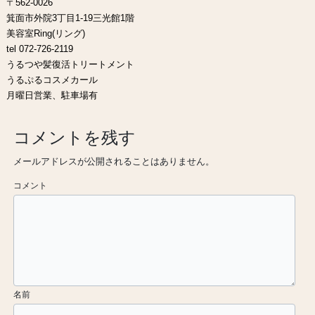
〒562-0026
箕面市外院3丁目1-19三光館1階
美容室Ring(リング)
tel 072-726-2119
うるつや髪復活トリートメント
うるぷるコスメカール
月曜日営業、駐車場有
コメントを残す
メールアドレスが公開されることはありません。
コメント
名前