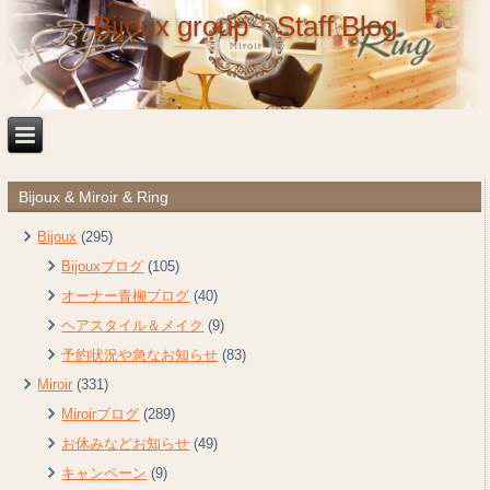
Bijoux group Staff Blog
Bijoux & Miroir & Ring
Bijoux
(295)
Bijouxブログ
(105)
オーナー青柳ブログ
(40)
ヘアスタイル＆メイク
(9)
予約状況や急なお知らせ
(83)
Miroir
(331)
Miroirブログ
(289)
お休みなどお知らせ
(49)
キャンペーン
(9)