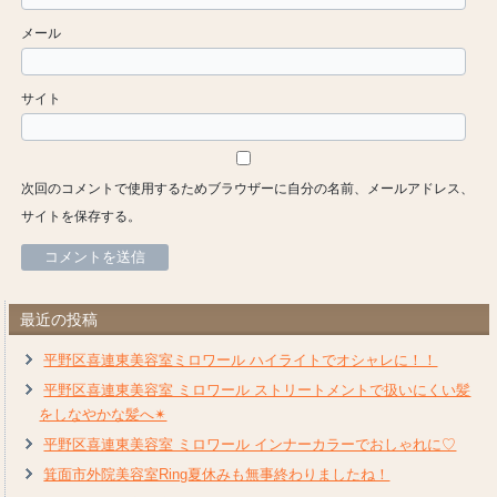
メール
サイト
次回のコメントで使用するためブラウザーに自分の名前、メールアドレス、
サイトを保存する。
最近の投稿
平野区喜連東美容室ミロワール ハイライトでオシャレに！！
平野区喜連東美容室 ミロワール ストリートメントで扱いにくい髪
をしなやかな髪へ✴︎
平野区喜連東美容室 ミロワール インナーカラーでおしゃれに♡
箕面市外院美容室Ring夏休みも無事終わりましたね！