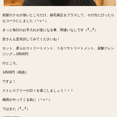
前髪のクセが強いところだけ、縮毛矯正をプラスして、その方にぴったり
なコースにしました（＾ν＾）
きっと毎日のお手入れが楽になる事、間違いなしです（╹◡╹）
皆さんも是非試してみてくださいね！
カット、柔らかストリートメント、うるツヤトリートメント、炭酸クレン
ジング→18500円
のところ。
14500円（税抜）
ですよ！
ストレスフリーの日々を過ごしましょう！！！
梅雨がやってくる前に（＾ν＾）
ではまた（╹◡╹）