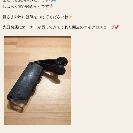
しばらく雪が続きそうです
皆さま外出には気をつけてくださいね
先日お店にオーナーが買ってきてくれた頭皮のマイクロスコープ