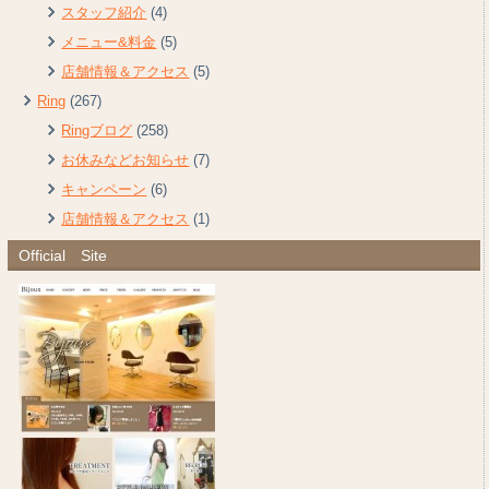
スタッフ紹介
(4)
メニュー&料金
(5)
店舗情報＆アクセス
(5)
Ring
(267)
Ringブログ
(258)
お休みなどお知らせ
(7)
キャンペーン
(6)
店舗情報＆アクセス
(1)
Official Site