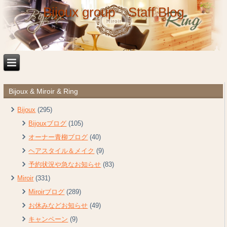
Bijoux group Staff Blog
Bijoux & Miroir & Ring
Bijoux
(295)
Bijouxブログ
(105)
オーナー青柳ブログ
(40)
ヘアスタイル＆メイク
(9)
予約状況や急なお知らせ
(83)
Miroir
(331)
Miroirブログ
(289)
お休みなどお知らせ
(49)
キャンペーン
(9)