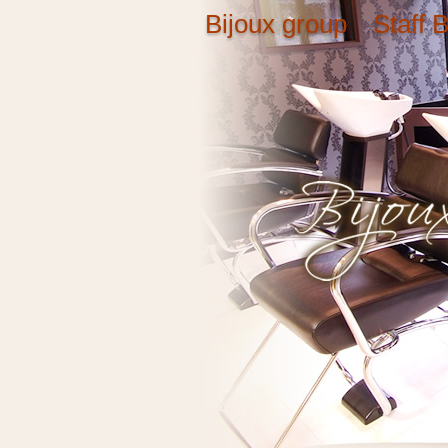
Bijoux group Staff B