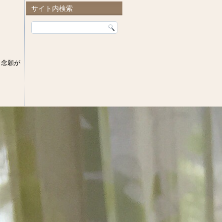
サイト内検索
、念願が