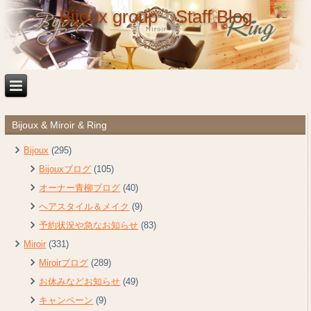
Bijoux group Staff Blog
Bijoux & Miroir & Ring
Bijoux
(295)
Bijouxブログ
(105)
オーナー青柳ブログ
(40)
ヘアスタイル＆メイク
(9)
予約状況や急なお知らせ
(83)
Miroir
(331)
Miroirブログ
(289)
お休みなどお知らせ
(49)
キャンペーン
(9)