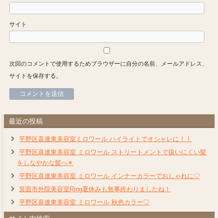
サイト
次回のコメントで使用するためブラウザーに自分の名前、メールアドレス、
サイトを保存する。
最近の投稿
平野区喜連東美容室ミロワール ハイライトでオシャレに！！
平野区喜連東美容室 ミロワール ストリートメントで扱いにくい髪
をしなやかな髪へ✴︎
平野区喜連東美容室 ミロワール インナーカラーでおしゃれに♡
箕面市外院美容室Ring夏休みも無事終わりましたね！
平野区喜連東美容室 ミロワール 秋色カラー♡