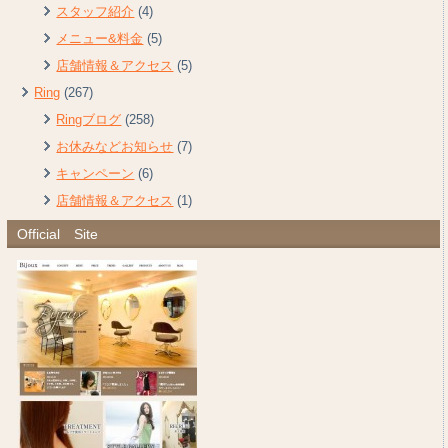
スタッフ紹介
(4)
メニュー&料金
(5)
店舗情報＆アクセス
(5)
Ring
(267)
Ringブログ
(258)
お休みなどお知らせ
(7)
キャンペーン
(6)
店舗情報＆アクセス
(1)
Official Site