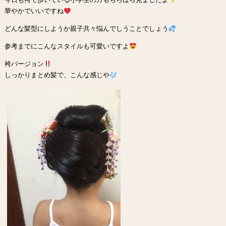
華やかでいいですね
どんな髪型にしようか親子共々悩んでしうことでしょう
参考までにこんなスタイルも可愛いですよ
袴バージョン
しっかりまとめ髪で、こんな感じや