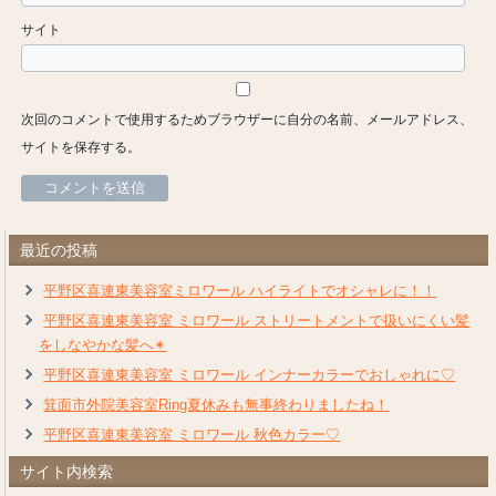
サイト
次回のコメントで使用するためブラウザーに自分の名前、メールアドレス、
サイトを保存する。
最近の投稿
平野区喜連東美容室ミロワール ハイライトでオシャレに！！
平野区喜連東美容室 ミロワール ストリートメントで扱いにくい髪
をしなやかな髪へ✴︎
平野区喜連東美容室 ミロワール インナーカラーでおしゃれに♡
箕面市外院美容室Ring夏休みも無事終わりましたね！
平野区喜連東美容室 ミロワール 秋色カラー♡
サイト内検索