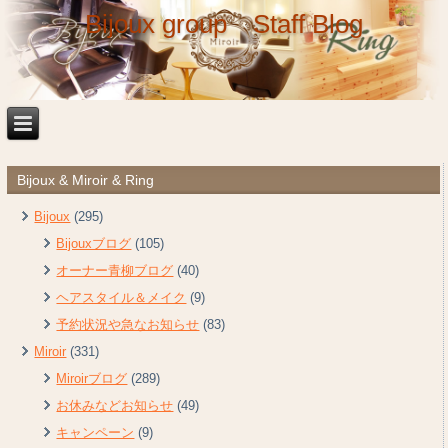
Bijoux group Staff Blog
Bijoux & Miroir & Ring
Bijoux
(295)
Bijouxブログ
(105)
オーナー青柳ブログ
(40)
ヘアスタイル＆メイク
(9)
予約状況や急なお知らせ
(83)
Miroir
(331)
Miroirブログ
(289)
お休みなどお知らせ
(49)
キャンペーン
(9)