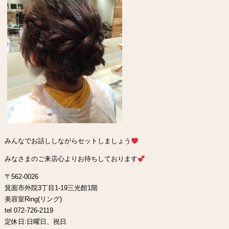
みんなでお話ししながらセットしましょう
みなさまのご来店心よりお待ちしております
〒562-0026
箕面市外院3丁目1-19三光館1階
美容室Ring(リング)
tel 072-726-2119
定休日:日曜日、祝日