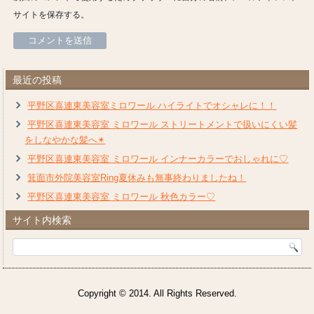
サイトを保存する。
最近の投稿
平野区喜連東美容室ミロワール ハイライトでオシャレに！！
平野区喜連東美容室 ミロワール ストリートメントで扱いにくい髪
をしなやかな髪へ✴︎
平野区喜連東美容室 ミロワール インナーカラーでおしゃれに♡
箕面市外院美容室Ring夏休みも無事終わりましたね！
平野区喜連東美容室 ミロワール 秋色カラー♡
サイト内検索
Copyright © 2014. All Rights Reserved.