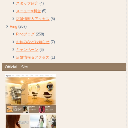
スタッフ紹介
(4)
メニュー&料金
(5)
店舗情報＆アクセス
(5)
Ring
(267)
Ringブログ
(258)
お休みなどお知らせ
(7)
キャンペーン
(6)
店舗情報＆アクセス
(1)
Official Site