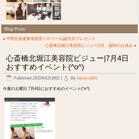
Blog Posts
«
平野区喜連東美容室ミロワール|誕生日プレゼント
心斎橋北堀江美容院ビジュー|7月、臨時のお休み
»
心斎橋北堀江美容院ビジュー|7月4日
おすすめイベント(^o^)
Published
2015年6月29日
|
By
bijoux-da01
今週の土曜日 7月4日におすすめのイベント(^o^)