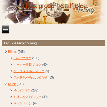
Bijoux group Staff Blog
Bijoux & Miroir & Ring
Bijoux
(295)
Bijouxブログ
(105)
オーナー青柳ブログ
(40)
ヘアスタイル＆メイク
(9)
予約状況や急なお知らせ
(83)
Miroir
(331)
Miroirブログ
(289)
お休みなどお知らせ
(49)
キャンペーン
(9)