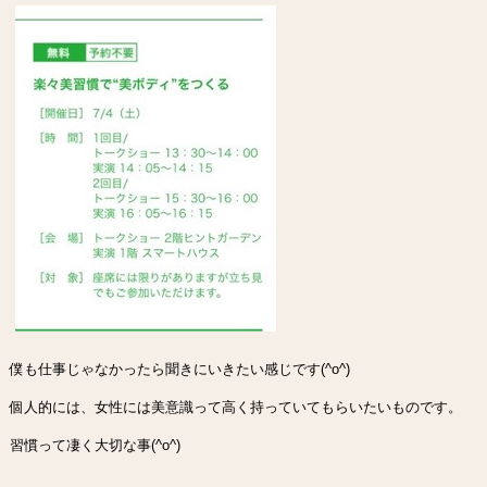
僕も仕事じゃなかったら聞きにいきたい感じです(^o^)
個人的には、女性には美意識って高く持っていてもらいたいものです。
習慣って凄く大切な事(^o^)