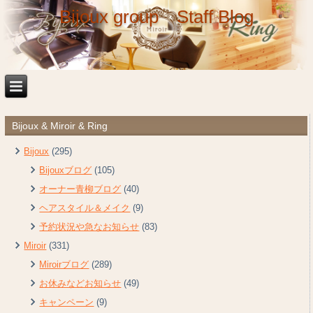
Bijoux group Staff Blog
Bijoux & Miroir & Ring
Bijoux
(295)
Bijouxブログ
(105)
オーナー青柳ブログ
(40)
ヘアスタイル＆メイク
(9)
予約状況や急なお知らせ
(83)
Miroir
(331)
Miroirブログ
(289)
お休みなどお知らせ
(49)
キャンペーン
(9)