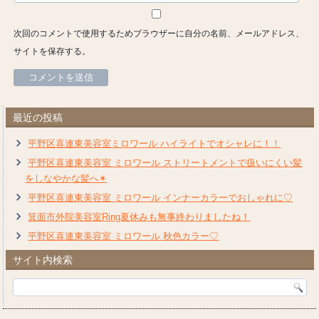
次回のコメントで使用するためブラウザーに自分の名前、メールアドレス、
サイトを保存する。
最近の投稿
平野区喜連東美容室ミロワール ハイライトでオシャレに！！
平野区喜連東美容室 ミロワール ストリートメントで扱いにくい髪
をしなやかな髪へ✴︎
平野区喜連東美容室 ミロワール インナーカラーでおしゃれに♡
箕面市外院美容室Ring夏休みも無事終わりましたね！
平野区喜連東美容室 ミロワール 秋色カラー♡
サイト内検索