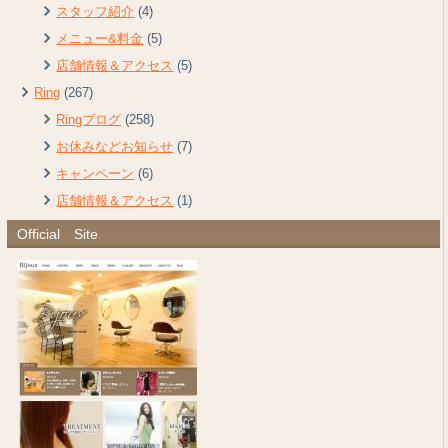
スタッフ紹介
(4)
メニュー&料金
(5)
店舗情報＆アクセス
(5)
Ring
(267)
Ringブログ
(258)
お休みなどお知らせ
(7)
キャンペーン
(6)
店舗情報＆アクセス
(1)
Official Site