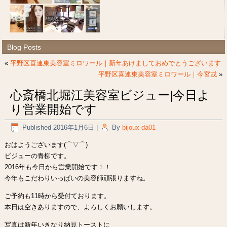
Blog Posts
«
平野区喜連東美容室ミロワール｜新年あけましておめでとうございます
平野区喜連東美容室ミロワール｜今宮戎
»
心斎橋北堀江美容室ビジュー|今日よ
り営業開始です
Published
2016年1月6日
|
By
bijoux-da01
おはようございます(⌒▽⌒)
ビジューの青柳です。
2016年も今日から営業開始です！！
今年もこだわりいっぱいの美容師頑張りますね。
ご予約も11時から受付ております。
本日は空きありますので、よろしくお願いします。
写真は新年いきなり納豆トーストに