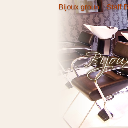
Bijoux group Staff B