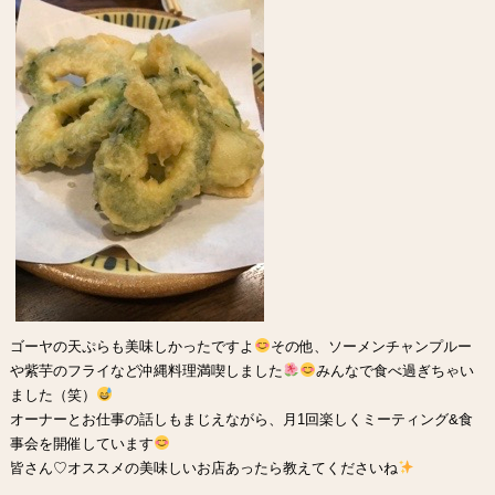
ゴーヤの天ぷらも美味しかったですよ
その他、ソーメンチャンプルー
や紫芋のフライなど沖縄料理満喫しました
みんなで食べ過ぎちゃい
ました（笑）
オーナーとお仕事の話しもまじえながら、月1回楽しくミーティング&食
事会を開催しています
皆さん♡オススメの美味しいお店あったら教えてくださいね