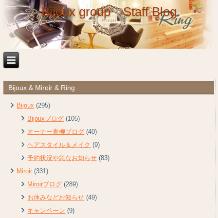
Bijoux group Staff Blog
Bijoux & Miroir & Ring
Bijoux
(295)
Bijouxブログ
(105)
オーナー青柳ブログ
(40)
ヘアスタイル＆メイク
(9)
予約状況や急なお知らせ
(83)
Miroir
(331)
Miroirブログ
(289)
お休みなどお知らせ
(49)
キャンペーン
(9)