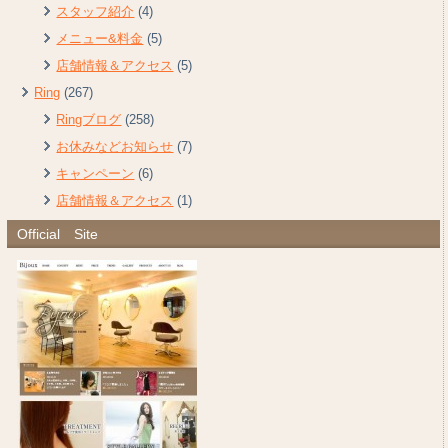
スタッフ紹介
(4)
メニュー&料金
(5)
店舗情報＆アクセス
(5)
Ring
(267)
Ringブログ
(258)
お休みなどお知らせ
(7)
キャンペーン
(6)
店舗情報＆アクセス
(1)
Official Site