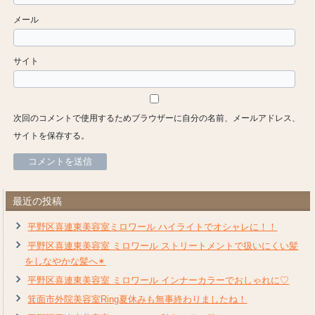
メール
サイト
次回のコメントで使用するためブラウザーに自分の名前、メールアドレス、
サイトを保存する。
最近の投稿
平野区喜連東美容室ミロワール ハイライトでオシャレに！！
平野区喜連東美容室 ミロワール ストリートメントで扱いにくい髪
をしなやかな髪へ✴︎
平野区喜連東美容室 ミロワール インナーカラーでおしゃれに♡
箕面市外院美容室Ring夏休みも無事終わりましたね！