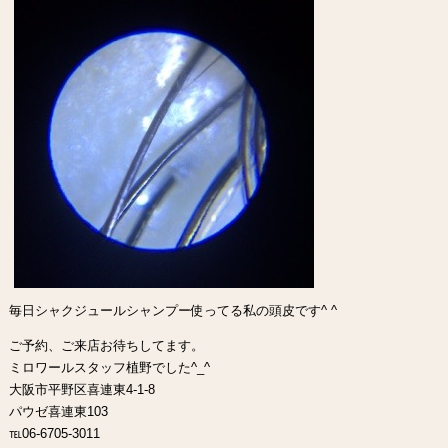
毎日シャクジュールシャンプー使ってる私の頭皮です^ ^
ご予約、ご来店お待ちしてます。
ミロワールスタッフ植野でした^_^
大阪市平野区喜連東4-1-8
パウゼ喜連東103
℡06-6705-3011