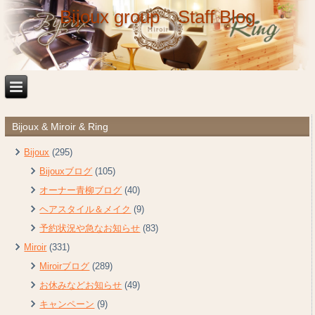
Bijoux group Staff Blog
Bijoux & Miroir & Ring
Bijoux
(295)
Bijouxブログ
(105)
オーナー青柳ブログ
(40)
ヘアスタイル＆メイク
(9)
予約状況や急なお知らせ
(83)
Miroir
(331)
Miroirブログ
(289)
お休みなどお知らせ
(49)
キャンペーン
(9)