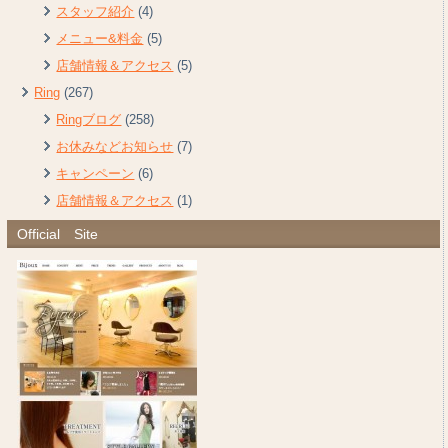
スタッフ紹介
(4)
メニュー&料金
(5)
店舗情報＆アクセス
(5)
Ring
(267)
Ringブログ
(258)
お休みなどお知らせ
(7)
キャンペーン
(6)
店舗情報＆アクセス
(1)
Official Site