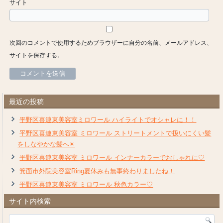
サイト
次回のコメントで使用するためブラウザーに自分の名前、メールアドレス、
サイトを保存する。
最近の投稿
平野区喜連東美容室ミロワール ハイライトでオシャレに！！
平野区喜連東美容室 ミロワール ストリートメントで扱いにくい髪
をしなやかな髪へ✴︎
平野区喜連東美容室 ミロワール インナーカラーでおしゃれに♡
箕面市外院美容室Ring夏休みも無事終わりましたね！
平野区喜連東美容室 ミロワール 秋色カラー♡
サイト内検索