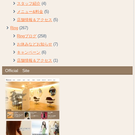
スタッフ紹介
(4)
メニュー&料金
(5)
店舗情報＆アクセス
(5)
Ring
(267)
Ringブログ
(258)
お休みなどお知らせ
(7)
キャンペーン
(6)
店舗情報＆アクセス
(1)
Official Site