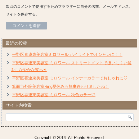
次回のコメントで使用するためブラウザーに自分の名前、メールアドレス、
サイトを保存する。
最近の投稿
平野区喜連東美容室ミロワール ハイライトでオシャレに！！
平野区喜連東美容室 ミロワール ストリートメントで扱いにくい髪
をしなやかな髪へ✴︎
平野区喜連東美容室 ミロワール インナーカラーでおしゃれに♡
箕面市外院美容室Ring夏休みも無事終わりましたね！
平野区喜連東美容室 ミロワール 秋色カラー♡
サイト内検索
Copyright © 2014. All Rights Reserved.