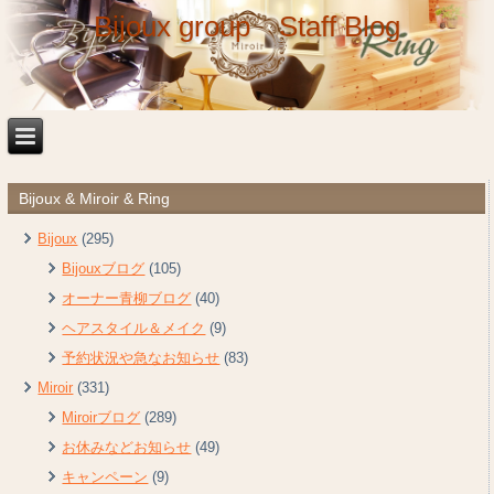
Bijoux group Staff Blog
Bijoux & Miroir & Ring
Bijoux
(295)
Bijouxブログ
(105)
オーナー青柳ブログ
(40)
ヘアスタイル＆メイク
(9)
予約状況や急なお知らせ
(83)
Miroir
(331)
Miroirブログ
(289)
お休みなどお知らせ
(49)
キャンペーン
(9)