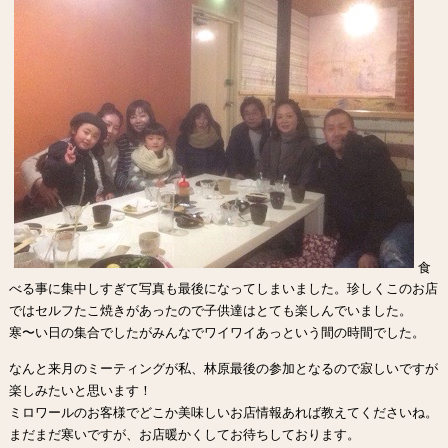
食
べる事に集中しすぎて写真も最後になってしまいました。珍しくこのお店
ではセルフたこ焼きがあったので子供達はとても楽しんでいました。
寒〜い日の集合でしたがみんなでワイワイあっという間の時間でした。
なんと来月のミーティングが私、林原最後の参加となるので寂しいですが
楽しみたいと思います！
ミロワールのお客様でどこか美味しいお店情報あれば教えてくださいね。
まだまだ寒いですが、お店暖かくしてお待ちしております。