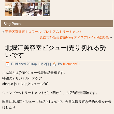
Blog Posts
«
平野区喜連東ミロワール プレミアムトリートメント
箕面市外院美容室Ring ディスプレイand淡路島
»
北堀江美容室ビジュー|売り切れる勢
いです
Published
2016年11月2日
|
By
bijoux-da01
こんばんは(^^)ビジュー代表納品青柳です。
待望のオリジナルヘアケア
chaque jour シャクジュール^o^
シャンプー&トリートメントが、4日から、３店舗発売開始です。
昨日に北堀江ビジューに納品されたので、今日は取り置き予約の分を仕分
けしたり