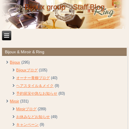
Bijoux group Staff Blog
Bijoux & Miroir & Ring
Bijoux
(295)
Bijouxブログ
(105)
オーナー青柳ブログ
(40)
ヘアスタイル＆メイク
(9)
予約状況や急なお知らせ
(83)
Miroir
(331)
Miroirブログ
(289)
お休みなどお知らせ
(49)
キャンペーン
(9)