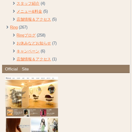
スタッフ紹介
(4)
メニュー&料金
(5)
店舗情報＆アクセス
(5)
Ring
(267)
Ringブログ
(258)
お休みなどお知らせ
(7)
キャンペーン
(6)
店舗情報＆アクセス
(1)
Official Site