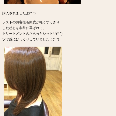
購入されましたよ(^ ^)
ラストのお客様も頭皮が軽くすっきり
した感じを非常に喜ばれて、
トリートメントのさらっとシットリ(^ ^)
ツヤ感にびっくりしていましたよ(^ ^)