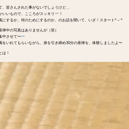
て、皆さんされた事がないでしょうけど…
かいいもので、こころがスッキリ
！
風にするか、何のためにするのか、のお話を聞いて、いざ！スタート^ – ^
座禅中の写真はありませんが（笑）
集中させて〜
喝をいれてもらいながら、身を引き締め30分の座禅を、体験しましたよ〜
とは！