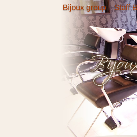
Bijoux group Staff B