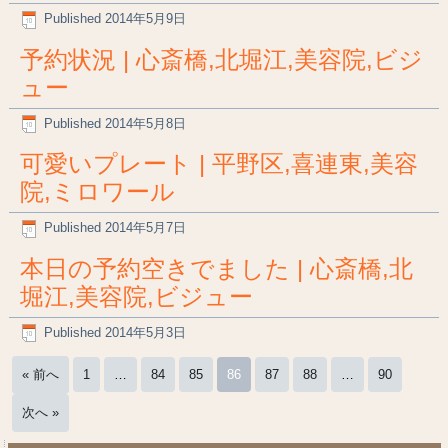
Published
2014年5月9日
予約状況 | 心斎橋,北堀江,美容院,ビジ
ュー
Published
2014年5月8日
可愛いプレート | 平野区,喜連東,美容
院,ミロワール
Published
2014年5月7日
本日の予約空きでました | 心斎橋,北
堀江,美容院,ビジュー
Published
2014年5月3日
« 前へ
1
…
84
85
86
87
88
…
90
次へ »