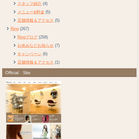
スタッフ紹介
(4)
メニュー&料金
(5)
店舗情報＆アクセス
(5)
Ring
(267)
Ringブログ
(258)
お休みなどお知らせ
(7)
キャンペーン
(6)
店舗情報＆アクセス
(1)
Official Site