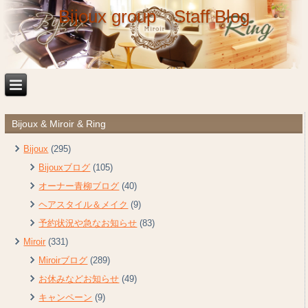
Bijoux group Staff Blog
Bijoux & Miroir & Ring
Bijoux
(295)
Bijouxブログ
(105)
オーナー青柳ブログ
(40)
ヘアスタイル＆メイク
(9)
予約状況や急なお知らせ
(83)
Miroir
(331)
Miroirブログ
(289)
お休みなどお知らせ
(49)
キャンペーン
(9)