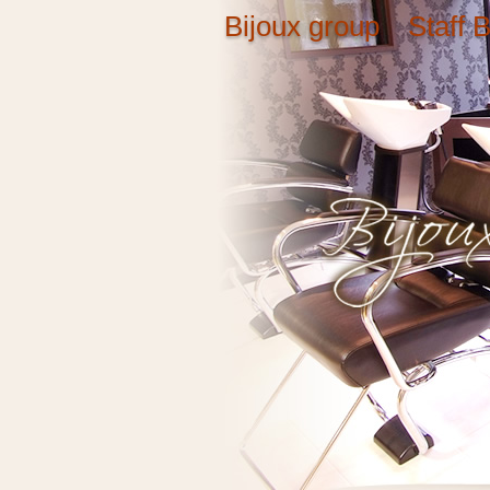
Bijoux group Staff B