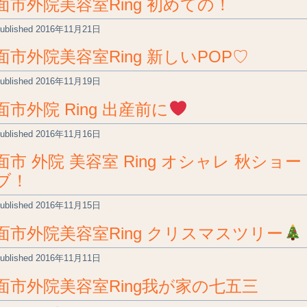
面市外院美容室Ring 初めての！
ublished
2016年11月21日
面市外院美容室Ring 新しいPOP♡
ublished
2016年11月19日
面市外院 Ring 出産前に
ublished
2016年11月16日
面市 外院 美容室 Ring オシャレ 秋ショー
ブ！
ublished
2016年11月15日
面市外院美容室Ring クリスマスツリー
ublished
2016年11月11日
面市外院美容室Ring我が家の七五三