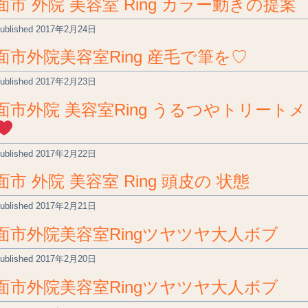
面市 外院 美容室 Ring カラー動きの提案
ublished
2017年2月24日
面市外院美容室Ring 産毛で筆を♡
ublished
2017年2月23日
面市外院 美容室Ring うるつやトリート
ublished
2017年2月22日
面市 外院 美容室 Ring 頭皮の 状態
ublished
2017年2月21日
面市外院美容室Ringツヤツヤ大人ボブ
ublished
2017年2月20日
面市外院美容室Ringツヤツヤ大人ボブ