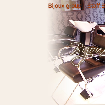
Bijoux group Staff B