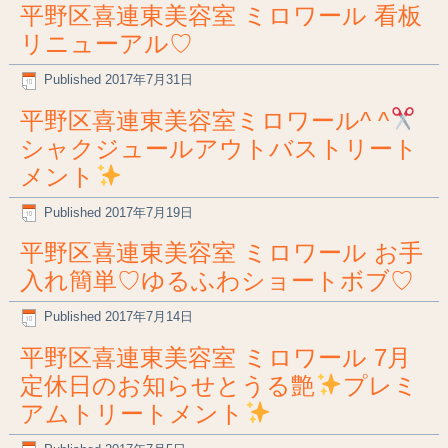
平野区喜連東美容室 ミロワール 看板
リニューアル♡
Published
2017年7月31日
平野区喜連東美容室ミロワール^ ^
シャクジュールアウトバストリート
メント
Published
2017年7月19日
平野区喜連東美容室 ミロワール お手
入れ簡単♡ゆるふわショートボブ♡
Published
2017年7月14日
平野区喜連東美容室 ミロワール 7月
定休日のお知らせとうる艶
プレミ
アムトリートメント