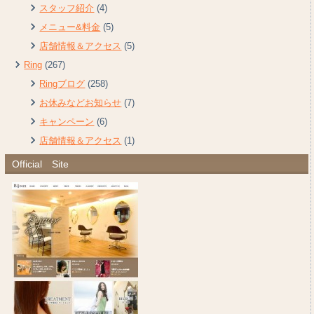
スタッフ紹介
(4)
メニュー&料金
(5)
店舗情報＆アクセス
(5)
Ring
(267)
Ringブログ
(258)
お休みなどお知らせ
(7)
キャンペーン
(6)
店舗情報＆アクセス
(1)
Official Site