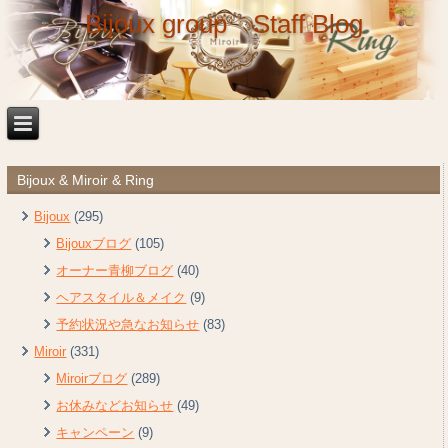
Bijoux group Staff Blog
Bijoux & Miroir & Ring
Bijoux
(295)
Bijouxブログ
(105)
オーナー青柳ブログ
(40)
ヘアスタイル＆メイク
(9)
予約状況や急なお知らせ
(83)
Miroir
(331)
Miroirブログ
(289)
お休みなどお知らせ
(49)
キャンペーン
(9)