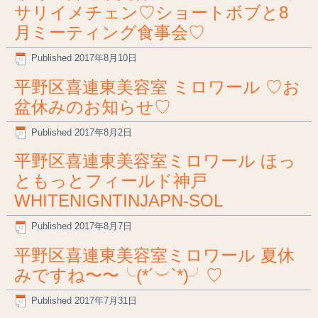
サリイメチェン♡ショートボブと8
月ミーティング食事会♡
Published
2017年8月10日
平野区喜連東美容室 ミロワール ♡お
盆休みのお知らせ♡
Published
2017年8月2日
平野区喜連東美容室ミロワール ほっ
ともっとフィールド神戸
WHITENIGNTINJAPN-SOL
Published
2017年8月7日
平野区喜連東美容室ミロワール 夏休
みですね〜〜╰(*´︶`*)╯♡
Published
2017年7月31日