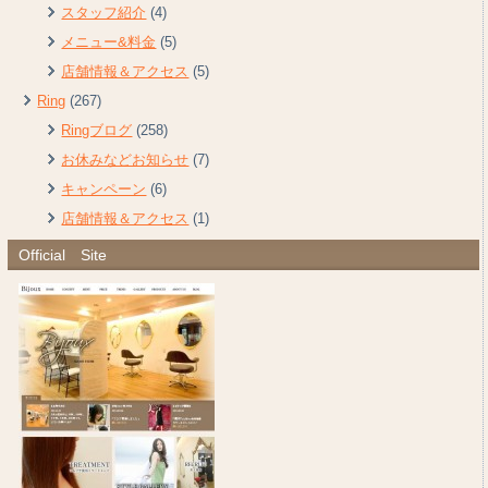
スタッフ紹介
(4)
メニュー&料金
(5)
店舗情報＆アクセス
(5)
Ring
(267)
Ringブログ
(258)
お休みなどお知らせ
(7)
キャンペーン
(6)
店舗情報＆アクセス
(1)
Official Site