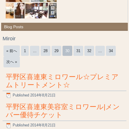
Blog Posts
Miroir
« 前へ
1
…
28
29
30
31
32
…
34
次へ »
平野区喜連東ミロワール☆プレミア
ムトリートメント☆
Published
2014年8月21日
平野区喜連東美容室ミロワール|メン
バー優待チケット
Published
2014年8月21日