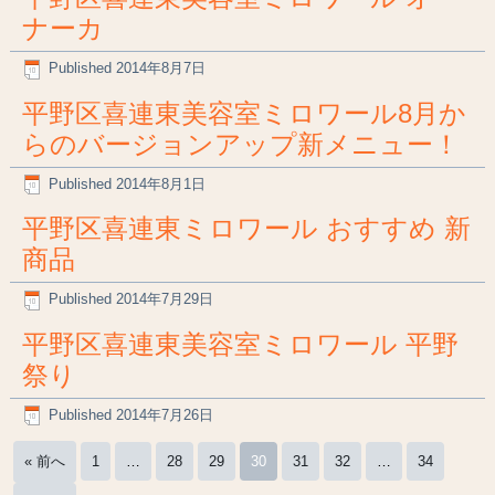
ナーカ
Published
2014年8月7日
平野区喜連東美容室ミロワール8月か
らのバージョンアップ新メニュー！
Published
2014年8月1日
平野区喜連東ミロワール おすすめ 新
商品
Published
2014年7月29日
平野区喜連東美容室ミロワール 平野
祭り
Published
2014年7月26日
« 前へ
1
…
28
29
30
31
32
…
34