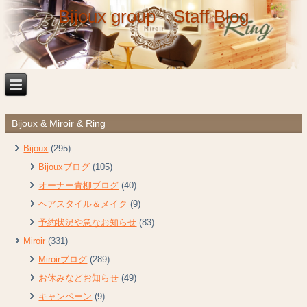
Bijoux group Staff Blog
Bijoux & Miroir & Ring
Bijoux
(295)
Bijouxブログ
(105)
オーナー青柳ブログ
(40)
ヘアスタイル＆メイク
(9)
予約状況や急なお知らせ
(83)
Miroir
(331)
Miroirブログ
(289)
お休みなどお知らせ
(49)
キャンペーン
(9)