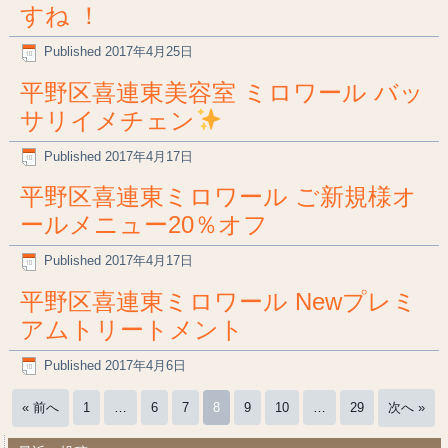
すね ！
Published
2017年4月25日
平野区喜連東美容室 ミロワール バッ
サリイメチェン
Published
2017年4月17日
平野区喜連東ミロワール ご新規様オ
ールメニュー20％オフ
Published
2017年4月17日
平野区喜連東ミロワール Newプレミ
アムトリートメント
Published
2017年4月6日
« 前へ
1
…
6
7
8
9
10
…
29
次へ »