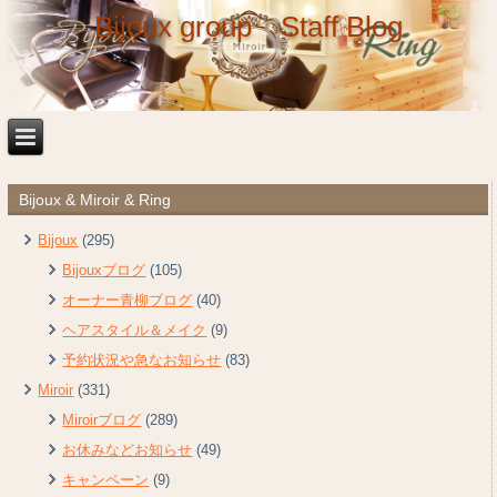
Bijoux group Staff Blog
Bijoux & Miroir & Ring
Bijoux
(295)
Bijouxブログ
(105)
オーナー青柳ブログ
(40)
ヘアスタイル＆メイク
(9)
予約状況や急なお知らせ
(83)
Miroir
(331)
Miroirブログ
(289)
お休みなどお知らせ
(49)
キャンペーン
(9)