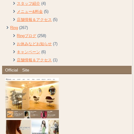
スタッフ紹介
(4)
メニュー&料金
(5)
店舗情報＆アクセス
(5)
Ring
(267)
Ringブログ
(258)
お休みなどお知らせ
(7)
キャンペーン
(6)
店舗情報＆アクセス
(1)
Official Site