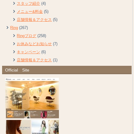
スタッフ紹介
(4)
メニュー&料金
(5)
店舗情報＆アクセス
(5)
Ring
(267)
Ringブログ
(258)
お休みなどお知らせ
(7)
キャンペーン
(6)
店舗情報＆アクセス
(1)
Official Site