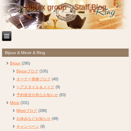
Bijoux group Staff Blog
Bijoux & Miroir & Ring
Bijoux
(295)
Bijouxブログ
(105)
オーナー青柳ブログ
(40)
ヘアスタイル＆メイク
(9)
予約状況や急なお知らせ
(83)
Miroir
(331)
Miroirブログ
(289)
お休みなどお知らせ
(49)
キャンペーン
(9)