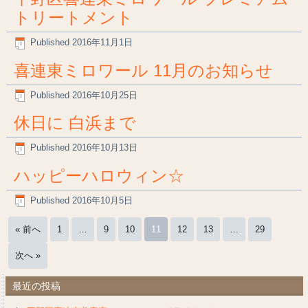
トリートメント
Published
2016年11月1日
喜連東ミロワール 11月のお知らせ
Published
2016年10月25日
休日に 白浜まで
Published
2016年10月13日
ハッピーハロウィン☆
Published
2016年10月5日
« 前へ
1
…
9
10
11
12
13
…
29
次へ »
最近の投稿