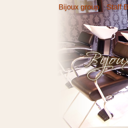
Bijoux group Staff B