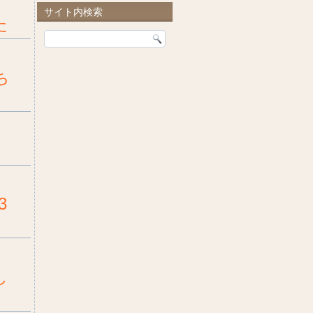
サイト内検索
た
ち
3
し