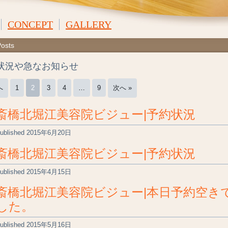
CONCEPT
GALLERY
Posts
状況や急なお知らせ
へ
1
2
3
4
…
9
次へ »
斎橋北堀江美容院ビジュー|予約状況
ublished
2015年6月20日
斎橋北堀江美容院ビジュー|予約状況
ublished
2015年4月15日
斎橋北堀江美容院ビジュー|本日予約空き
した。
ublished
2015年5月16日