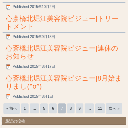
Published
2015年10月2日
心斎橋北堀江美容院ビジュー|トリー
トメント
Published
2015年9月18日
心斎橋北堀江美容院ビジュー|連休の
お知らせ
Published
2015年8月17日
心斎橋北堀江美容院ビジュー|8月始ま
りまし(^o^)
Published
2015年8月1日
« 前へ
1
…
5
6
7
8
9
…
11
次へ »
最近の投稿