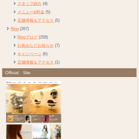
スタッフ紹介
(4)
メニュー&料金
(5)
店舗情報＆アクセス
(5)
Ring
(267)
Ringブログ
(258)
お休みなどお知らせ
(7)
キャンペーン
(6)
店舗情報＆アクセス
(1)
Official Site