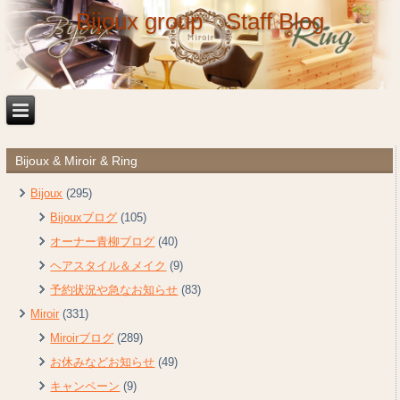
Bijoux group Staff Blog
Bijoux & Miroir & Ring
Bijoux
(295)
Bijouxブログ
(105)
オーナー青柳ブログ
(40)
ヘアスタイル＆メイク
(9)
予約状況や急なお知らせ
(83)
Miroir
(331)
Miroirブログ
(289)
お休みなどお知らせ
(49)
キャンペーン
(9)