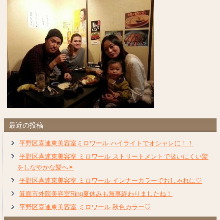
最近の投稿
平野区喜連東美容室ミロワール ハイライトでオシャレに！！
平野区喜連東美容室 ミロワール ストリートメントで扱いにくい髪
をしなやかな髪へ✴︎
平野区喜連東美容室 ミロワール インナーカラーでおしゃれに♡
箕面市外院美容室Ring夏休みも無事終わりましたね！
平野区喜連東美容室 ミロワール 秋色カラー♡