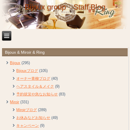
Bijoux group Staff Blog
Bijoux & Miroir & Ring
Bijoux
(295)
Bijouxブログ
(105)
オーナー青柳ブログ
(40)
ヘアスタイル＆メイク
(9)
予約状況や急なお知らせ
(83)
Miroir
(331)
Miroirブログ
(289)
お休みなどお知らせ
(49)
キャンペーン
(9)