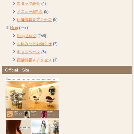
スタッフ紹介
(4)
メニュー&料金
(5)
店舗情報＆アクセス
(5)
Ring
(267)
Ringブログ
(258)
お休みなどお知らせ
(7)
キャンペーン
(6)
店舗情報＆アクセス
(1)
Official Site