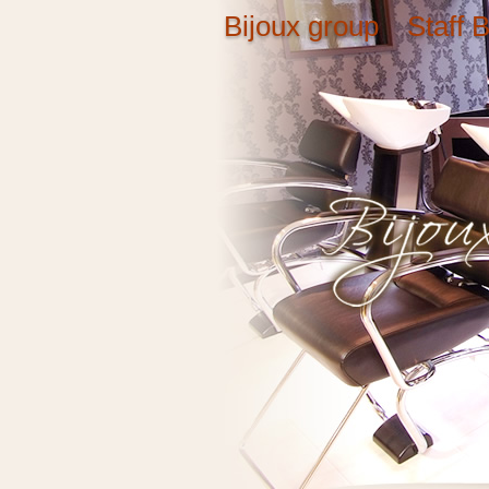
Bijoux group Staff B