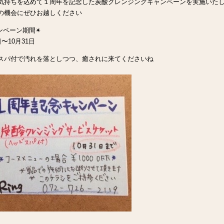
気持ちを込めて１周年を記念した炭酸クレンジングキャンペーンを実施いた
の機会にぜひお越しください
ンペーン期間✴︎
日〜10月31日
スパ付で汚れを落としつつ、癒されに来てくださいね