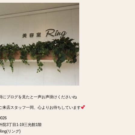
時にブログを見たと一声お声掛けくださいね
ご来店スタッフ一同、心よりお待ちしています
026
院3丁目1-19三光館1階
ing(リング)