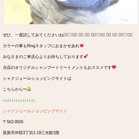
ぜひ、一度試してみてくださいね∵⃝︎♡︎⍢⃝︎ ⍤⃝︎ ⍨⃝︎ ∵⃝︎♡︎⍢⃝︎ ⍤⃝︎ ⍨⃝︎ ∵⃝︎♡︎⍢⃝︎
カラーの事もRingスタッフにおまかせあれ
みなさまのご来店心よりお待ちしております
当店のオリジナルシャンプートリートメントもおススメです
シャクジュールショッピングサイトは
こちらから〜
↓↓↓↓↓↓↓↓↓↓↓↓↓↓↓
シャクジュールショッピングサイト
〒562-0026
箕面市外院3丁目1-19三光館1階