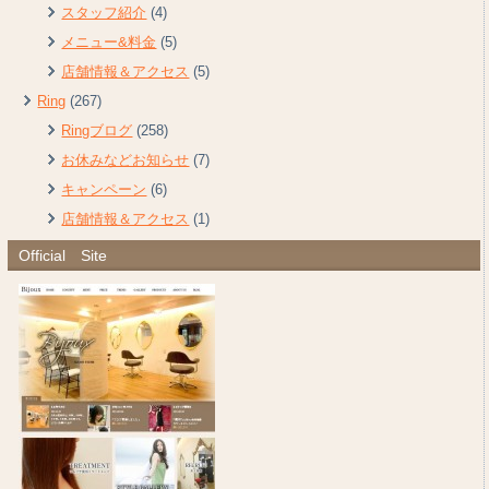
スタッフ紹介
(4)
メニュー&料金
(5)
店舗情報＆アクセス
(5)
Ring
(267)
Ringブログ
(258)
お休みなどお知らせ
(7)
キャンペーン
(6)
店舗情報＆アクセス
(1)
Official Site