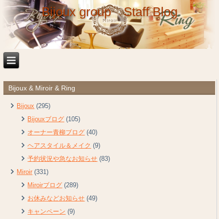
Bijoux group Staff Blog
Bijoux & Miroir & Ring
Bijoux
(295)
Bijouxブログ
(105)
オーナー青柳ブログ
(40)
ヘアスタイル＆メイク
(9)
予約状況や急なお知らせ
(83)
Miroir
(331)
Miroirブログ
(289)
お休みなどお知らせ
(49)
キャンペーン
(9)