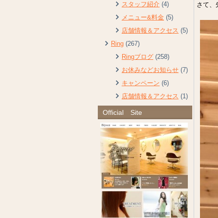
スタッフ紹介
(4)
さて、
メニュー&料金
(5)
店舗情報＆アクセス
(5)
Ring
(267)
Ringブログ
(258)
お休みなどお知らせ
(7)
キャンペーン
(6)
店舗情報＆アクセス
(1)
Official Site