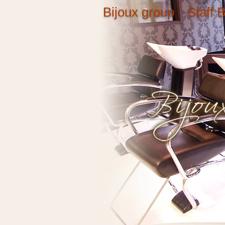
Bijoux group Staff B