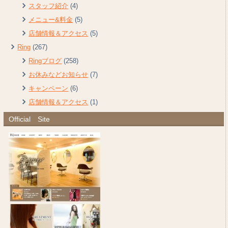
スタッフ紹介
(4)
メニュー&料金
(5)
店舗情報＆アクセス
(5)
Ring
(267)
Ringブログ
(258)
お休みなどお知らせ
(7)
キャンペーン
(6)
店舗情報＆アクセス
(1)
Official Site