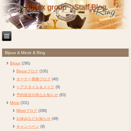
Bijoux group Staff Blog
Bijoux & Miroir & Ring
Bijoux
(295)
Bijouxブログ
(105)
オーナー青柳ブログ
(40)
ヘアスタイル＆メイク
(9)
予約状況や急なお知らせ
(83)
Miroir
(331)
Miroirブログ
(289)
お休みなどお知らせ
(49)
キャンペーン
(9)