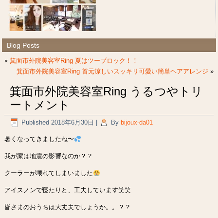
Blog Posts
«
箕面市外院美容室Ring 夏はツーブロック！！
箕面市外院美容室Ring 首元涼しいスッキリ可愛い簡単ヘアアレンジ
»
箕面市外院美容室Ring うるつやトリ
ートメント
Published
2018年6月30日
|
By
bijoux-da01
暑くなってきましたね〜
我が家は地震の影響なのか？？
クーラーが壊れてしまいました
アイスノンで寝たりと、工夫しています笑笑
皆さまのおうちは大丈夫でしょうか。。？？