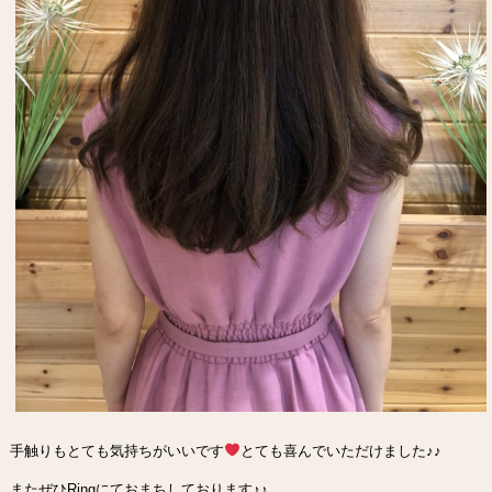
手触りもとても気持ちがいいです
とても喜んでいただけました♪♪
またぜひRingにておまちしております♪♪