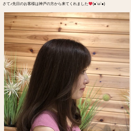
さて♪先日のお客様は神戸の方から来てくれました
(●︎´ω`●︎)