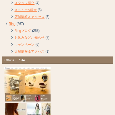
スタッフ紹介
(4)
メニュー&料金
(5)
店舗情報＆アクセス
(5)
Ring
(267)
Ringブログ
(258)
お休みなどお知らせ
(7)
キャンペーン
(6)
店舗情報＆アクセス
(1)
Official Site