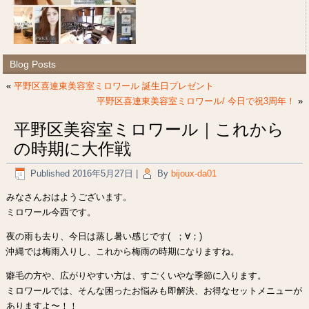
Blog Posts
«
平野区喜連東美容室ミロワール 誕生日プレゼント
平野区喜連東美容室ミロワール/ 今日で祝3周年！
»
平野区美容室ミロワール｜これから
の時期に大作戦
Published
2016年5月27日
|
By
bijoux-da01
みなさんおはようございます。
ミロワール今西です。
夜の雨も去り、今日は蒸し暑い感じです( ；∀；)
沖縄では梅雨入りし、これから梅雨の時期になりますね。
癖毛の方や、広がりやすい方は、すごくいやな季節に入ります。
ミロワールでは、そんな困ったお悩みも即解決、お得なセットメニューが
ありますよ〜！！