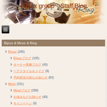
Bijoux group Staff Blog
Bijoux & Miroir & Ring
Bijoux
(295)
Bijouxブログ
(105)
オーナー青柳ブログ
(40)
ヘアスタイル＆メイク
(9)
予約状況や急なお知らせ
(83)
Miroir
(331)
Miroirブログ
(289)
お休みなどお知らせ
(49)
キャンペーン
(9)