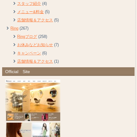
スタッフ紹介
(4)
メニュー&料金
(5)
店舗情報＆アクセス
(5)
Ring
(267)
Ringブログ
(258)
お休みなどお知らせ
(7)
キャンペーン
(6)
店舗情報＆アクセス
(1)
Official Site