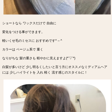
ショートなら ワックスだけで 自由に
変化をつける事ができます。
軽いくせ毛のミセスに おすすめです^ – ^
カラーは ベージュ系で 重く
なりがちな 髪の重さも 軽やかに見えますよ(*’▽’*)
白髪が多いけど 少し明るくしたいと言う方にオススメなミディアムヘア
には 少しハイライトを 入れ 軽く 流す感じのスタイルに！