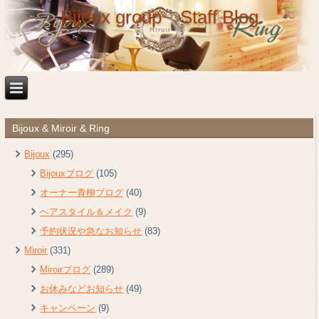
Bijoux group Staff Blog
Bijoux & Miroir & Ring
Bijoux
(295)
Bijouxブログ
(105)
オーナー青柳ブログ
(40)
ヘアスタイル＆メイク
(9)
予約状況や急なお知らせ
(83)
Miroir
(331)
Miroirブログ
(289)
お休みなどお知らせ
(49)
キャンペーン
(9)