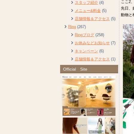
ここ2
スタッフ紹介
(4)
先日、
メニュー&料金
(5)
動物と
店舗情報＆アクセス
(5)
Ring
(267)
Ringブログ
(258)
お休みなどお知らせ
(7)
キャンペーン
(6)
店舗情報＆アクセス
(1)
Official Site