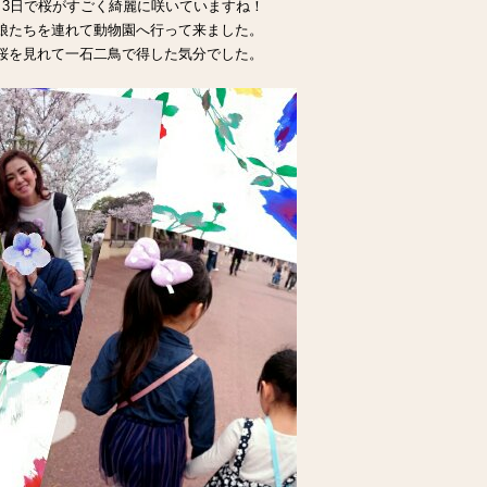
、3日で桜がすごく綺麗に咲いていますね！
娘たちを連れて動物園へ行って来ました。
桜を見れて一石二鳥で得した気分でした。