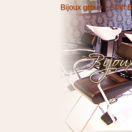
Bijoux group Staff B