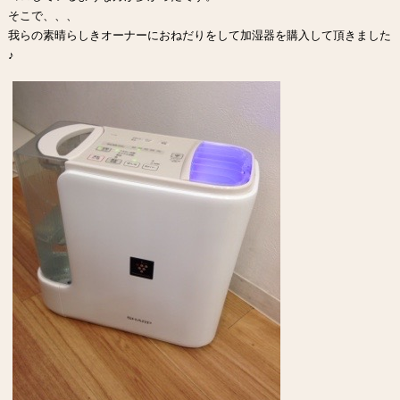
そこで、、、
我らの素晴らしきオーナーにおねだりをして加湿器を購入して頂きました
♪