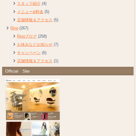
スタッフ紹介
(4)
メニュー&料金
(5)
店舗情報＆アクセス
(5)
Ring
(267)
Ringブログ
(258)
お休みなどお知らせ
(7)
キャンペーン
(6)
店舗情報＆アクセス
(1)
Official Site