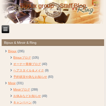
Bijoux group Staff Blog
Bijoux & Miroir & Ring
Bijoux
(295)
Bijouxブログ
(105)
オーナー青柳ブログ
(40)
ヘアスタイル＆メイク
(9)
予約状況や急なお知らせ
(83)
Miroir
(331)
Miroirブログ
(289)
お休みなどお知らせ
(49)
キャンペーン
(9)