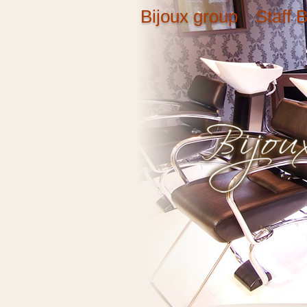
Bijoux group Staff B