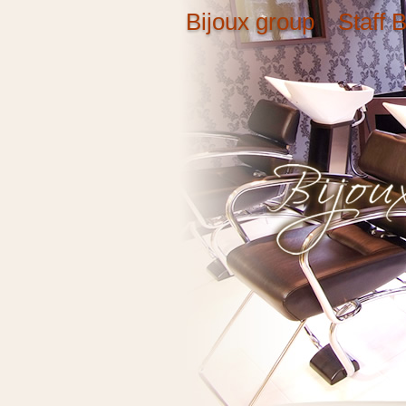
Bijoux group Staff B