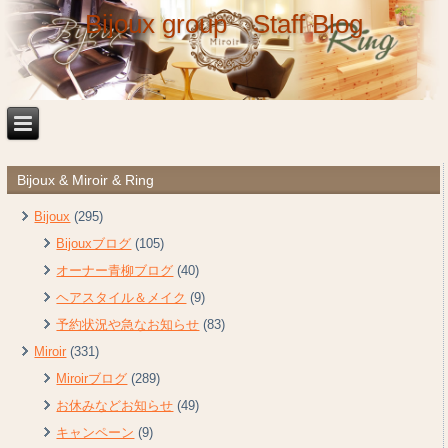
Bijoux group Staff Blog
Bijoux & Miroir & Ring
Bijoux
(295)
Bijouxブログ
(105)
オーナー青柳ブログ
(40)
ヘアスタイル＆メイク
(9)
予約状況や急なお知らせ
(83)
Miroir
(331)
Miroirブログ
(289)
お休みなどお知らせ
(49)
キャンペーン
(9)