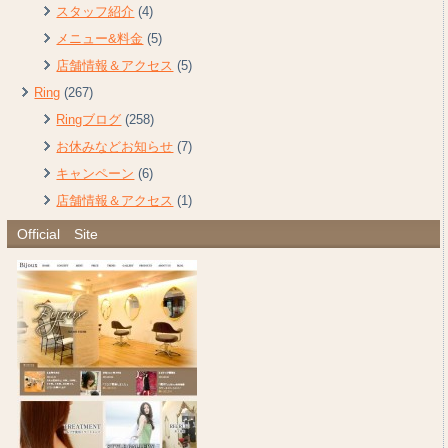
スタッフ紹介
(4)
メニュー&料金
(5)
店舗情報＆アクセス
(5)
Ring
(267)
Ringブログ
(258)
お休みなどお知らせ
(7)
キャンペーン
(6)
店舗情報＆アクセス
(1)
Official Site