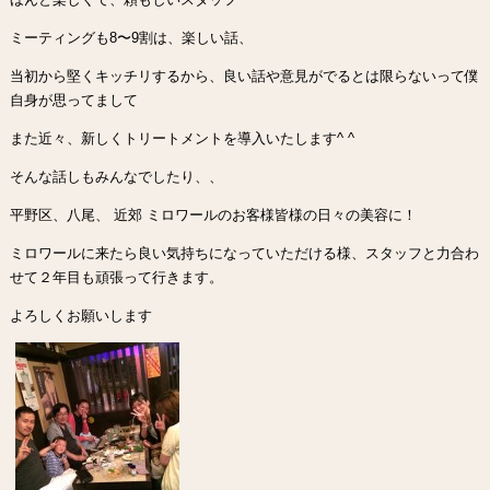
ミーティングも8〜9割は、楽しい話、
当初から堅くキッチリするから、良い話や意見がでるとは限らないって僕
自身が思ってまして
また近々、新しくトリートメントを導入いたします^ ^
そんな話しもみんなでしたり、、
平野区、八尾、 近郊 ミロワールのお客様皆様の日々の美容に！
ミロワールに来たら良い気持ちになっていただける様、スタッフと力合わ
せて２年目も頑張って行きます。
よろしくお願いします