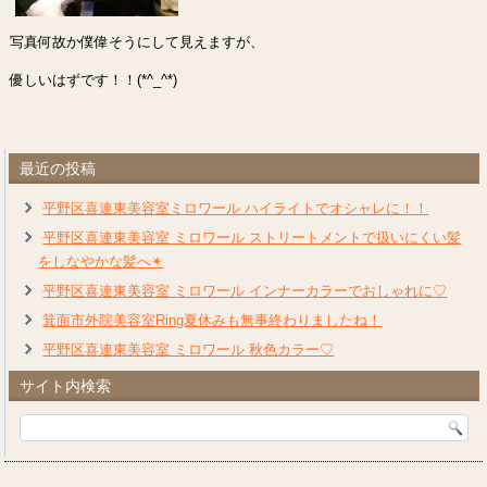
写真何故か僕偉そうにして見えますが、
優しいはずです！！(*^_^*)
最近の投稿
平野区喜連東美容室ミロワール ハイライトでオシャレに！！
平野区喜連東美容室 ミロワール ストリートメントで扱いにくい髪
をしなやかな髪へ✴︎
平野区喜連東美容室 ミロワール インナーカラーでおしゃれに♡
箕面市外院美容室Ring夏休みも無事終わりましたね！
平野区喜連東美容室 ミロワール 秋色カラー♡
サイト内検索