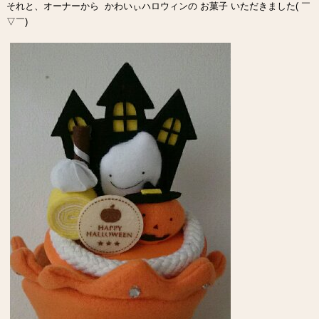
それと、オーナーから かわいぃハロウィンの お菓子 いただきました( ￣
▽￣)