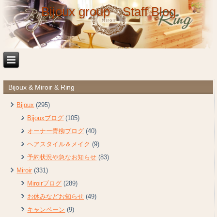
Bijoux group Staff Blog
Bijoux & Miroir & Ring
Bijoux
(295)
Bijouxブログ
(105)
オーナー青柳ブログ
(40)
ヘアスタイル＆メイク
(9)
予約状況や急なお知らせ
(83)
Miroir
(331)
Miroirブログ
(289)
お休みなどお知らせ
(49)
キャンペーン
(9)