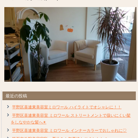
最近の投稿
平野区喜連東美容室ミロワール ハイライトでオシャレに！！
平野区喜連東美容室 ミロワール ストリートメントで扱いにくい髪
をしなやかな髪へ✴︎
平野区喜連東美容室 ミロワール インナーカラーでおしゃれに♡