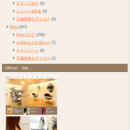
スタッフ紹介
(4)
メニュー&料金
(5)
店舗情報＆アクセス
(5)
Ring
(267)
Ringブログ
(258)
お休みなどお知らせ
(7)
キャンペーン
(6)
店舗情報＆アクセス
(1)
Official Site