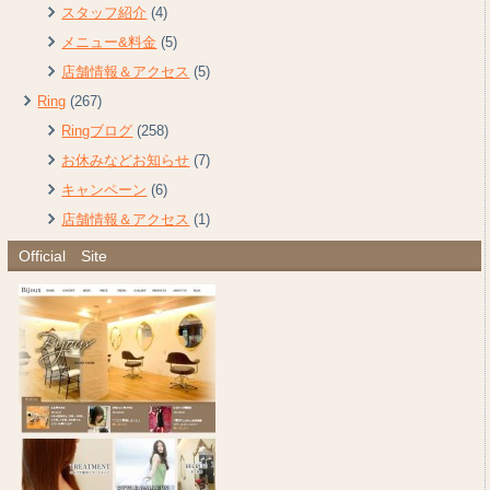
スタッフ紹介
(4)
メニュー&料金
(5)
店舗情報＆アクセス
(5)
Ring
(267)
Ringブログ
(258)
お休みなどお知らせ
(7)
キャンペーン
(6)
店舗情報＆アクセス
(1)
Official Site