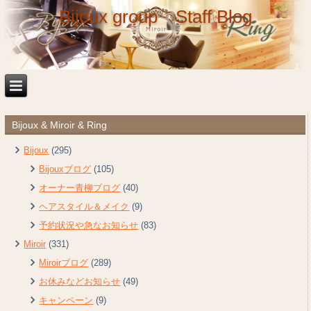
Bijoux group Staff Blog
Bijoux & Miroir & Ring
Bijoux
(295)
Bijouxブログ
(105)
オーナー青柳ブログ
(40)
ヘアスタイル＆メイク
(9)
予約状況や急なお知らせ
(83)
Miroir
(331)
Miroirブログ
(289)
お休みなどお知らせ
(49)
キャンペーン
(9)