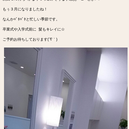
もぅ３月になりましたね！
なんかﾊﾞﾀﾊﾞﾀと忙しい季節です。
卒業式や入学式前に 髪もキレイに☆
ご予約お待ちしております(´∇｀)