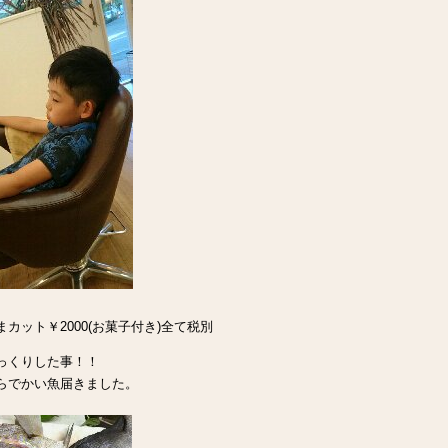
まカット￥2000(お菓子付き)全て税別
っくりした事！！
らでかい魚届きました。