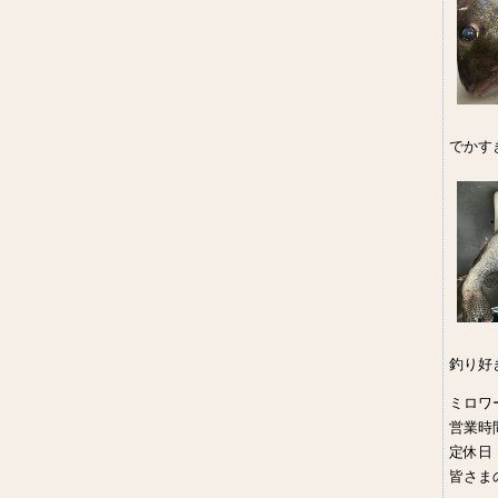
でかす
釣り好
ミロワ
営業時間9
定休日
皆さま