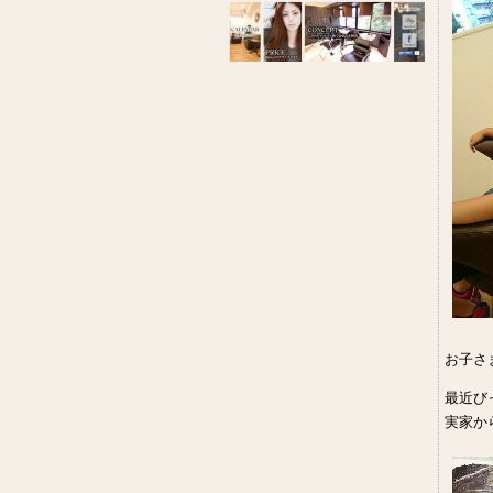
お子さ
最近び
実家か