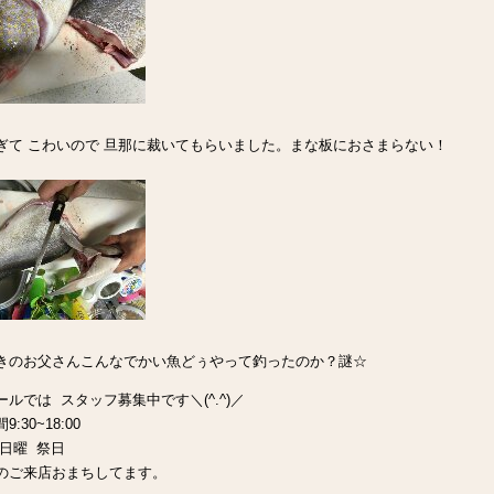
ぎて こわいので 旦那に裁いてもらいました。まな板におさまらない！
きのお父さんこんなでかい魚どぅやって釣ったのか？謎☆
ールでは スタッフ募集中です＼(^.^)／
:30~18:00
 日曜 祭日
のご来店おまちしてます。