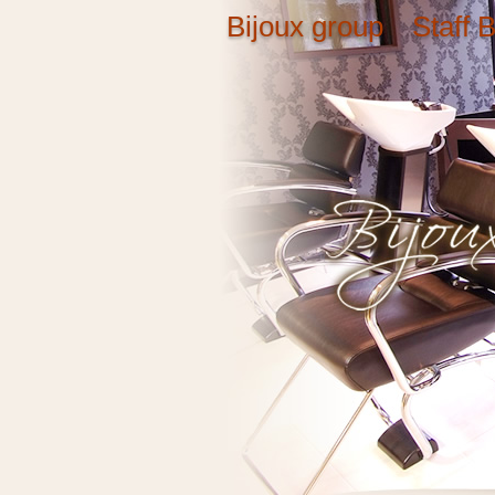
Bijoux group Staff B