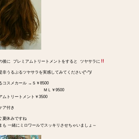
の後に プレミアムトリートメントをすると ツヤサラに
是非うるぷるツヤサラを実感してみてください(^-^)/
るコスメカール →Ｓ￥8500
Ｌ￥9500
アムトリートメント￥3500
ケア付き
ぐ夏休みですね
まも 一緒にミロワールでスッキリさせちゃいましょ～