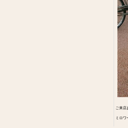
ご来店お
ミロワ