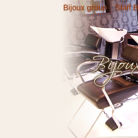
Bijoux group Staff B