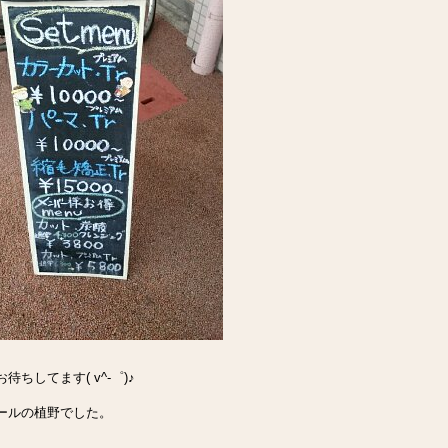
待ちしてます( v^-゜)♪
ールの植野でした。