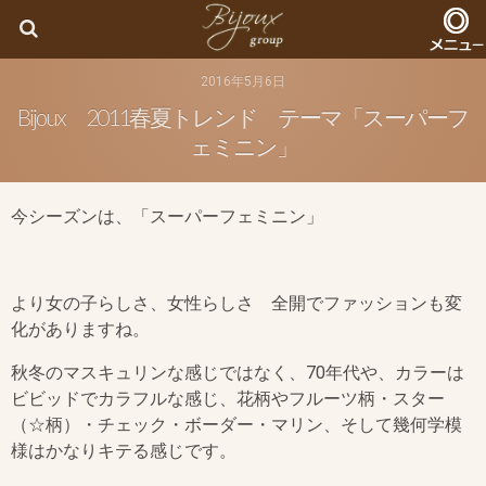
Bijoux
2016年5月6日
Bijoux 2011春夏トレンド テーマ「スーパーフ
ェミニン」
今シーズンは、「スーパーフェミニン」
より女の子らしさ、女性らしさ 全開でファッションも変
化がありますね。
秋冬のマスキュリンな感じではなく、70年代や、カラーは
ビビッドでカラフルな感じ、花柄やフルーツ柄・スター
（☆柄）・チェック・ボーダー・マリン、そして幾何学模
様はかなりキテる感じです。