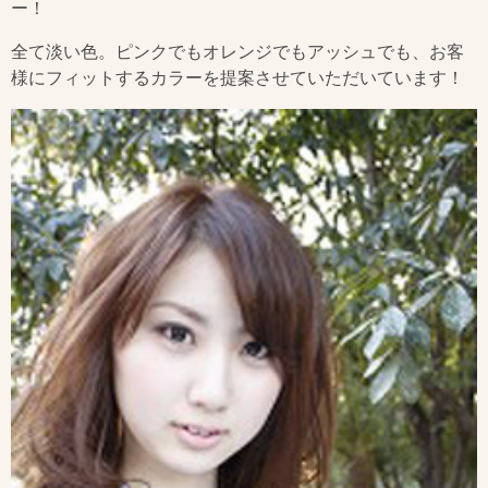
ー！
全て淡い色。ピンクでもオレンジでもアッシュでも、お客
様にフィットするカラーを提案させていただいています！