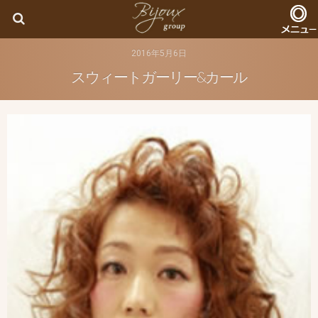
Bijoux
2016年5月6日
スウィートガーリー&カール