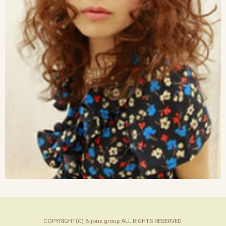
COPYRIGHT(C) Bijoux group ALL RIGHTS RESERVED.