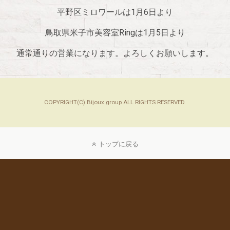
平野区ミロワールは1月6日より
鳥取県米子市美容室Ringは1月5日より
通常通りの営業になります。よろしくお願いします。
COPYRIGHT(C) Bijoux group ALL RIGHTS RESERVED.
トップに戻る