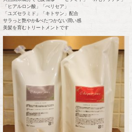
「ヒアルロン酸」「ぺリセア」
「ユズセラミド」「キトサン」配合
サラっと艶やか&べたつかない潤い感
美髪を育むトリートメントです