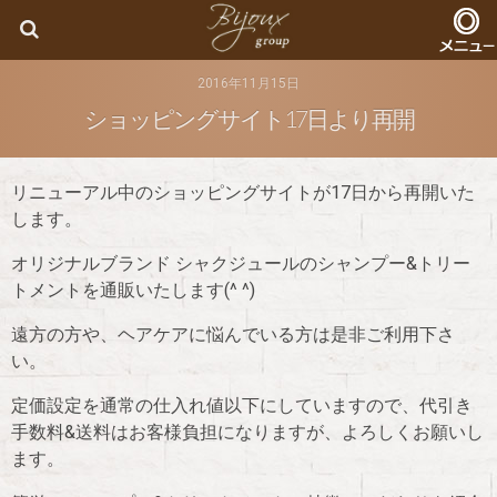
Bijoux
2016年11月15日
ショッピングサイト17日より再開
リニューアル中のショッピングサイトが17日から再開いた
します。
オリジナルブランド シャクジュールのシャンプー&トリー
トメントを通販いたします(^ ^)
遠方の方や、ヘアケアに悩んでいる方は是非ご利用下さ
い。
定価設定を通常の仕入れ値以下にしていますので、代引き
手数料&送料はお客様負担になりますが、よろしくお願いし
ます。