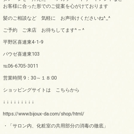
お客様に合った形でのご提案を心がけております
髪のご相談など 気軽に お声掛けくださいね^_^
ご予約 ご来店 お待ちしてます^ – ^
平野区喜連東4-1-9
パウゼ喜連東103
℡06-6705-3011
営業時間 9：30～１８:00
ショッピングサイトは こちらから
↓ ↓ ↓ ↓ ↓ ↓ ↓ ↓ ↓
https://www.bijoux-da.com/shop/html/
・「サロン内、化粧室の共用部分の消毒の徹底」