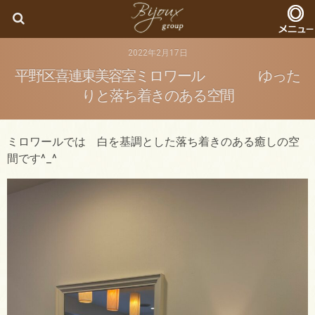
Bijoux
2022年2月17日
平野区喜連東美容室ミロワール ゆった
りと落ち着きのある空間
ミロワールでは 白を基調とした落ち着きのある癒しの空
間です^_^