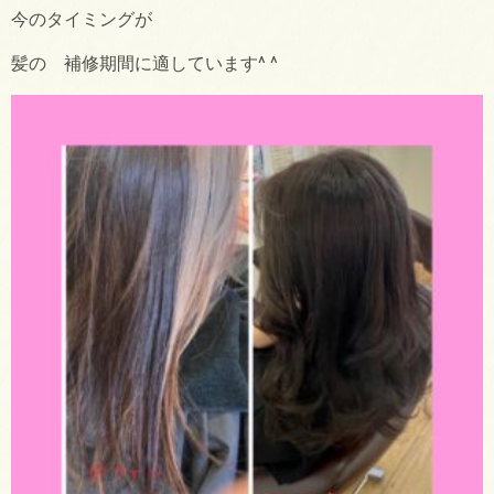
今のタイミングが
髪の 補修期間に適しています^ ^